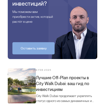
инвестиций?
Мы поможем вам
приобрести актив, который
растёт в цене
Оставить заявку
4 FEB 2026
Лучшие Off-Plan проекты в
City Walk Dubai: ваш гид по
инвестициям
City Walk Dubai продолжает укреплять
статус одного из самых динамичных и